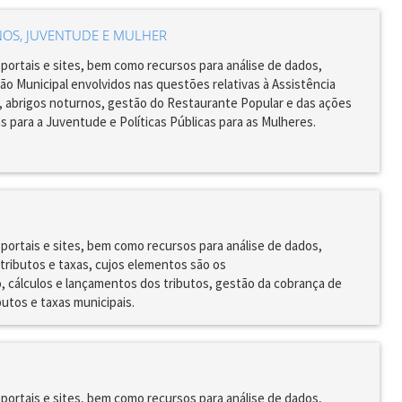
NOS, JUVENTUDE E MULHER
portais e sites, bem como recursos para análise de dados,
ão Municipal envolvidos nas questões relativas à Assistência
e, abrigos noturnos, gestão do Restaurante Popular e das ações
as para a Juventude e Políticas Públicas para as Mulheres.
portais e sites, bem como recursos para análise de dados,
 tributos e taxas, cujos elementos são os
o, cálculos e lançamentos dos tributos, gestão da cobrança de
utos e taxas municipais.
portais e sites, bem como recursos para análise de dados,