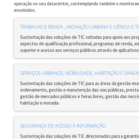
operação no seu datacenter, contemplando também o monitorame
envolvidos.
TRABALHO E RENDA , INOVAÇÃO URBANA E CIÊNCIA E 
Sustentação das soluções de TIC voltadas para apoio aos pro
aspectos de qualificação profissional, programas de renda, 
superior e acesso aos serviços públicos através de aplicativo
SERVIÇOS URBANOS, MOBILIDADE, HABITAÇÃO E SANE
Sustentação das soluções de TIC para as áreas da gestão muni
ordenamento, gestão e manutenção das vias públicas, prestaç
gestão de mercados públicos e feiras livres, gestão das necr
habitação e moradia.
SEGURANÇA DE ACESSO À INFORMAÇÃO
Sustentação das soluções de TIC direcionados para a garant