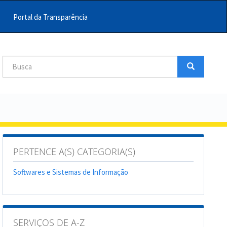
Portal da Transparência
Busca
Busca
Buscar
PERTENCE A(S) CATEGORIA(S)
Softwares e Sistemas de Informação
SERVIÇOS DE A-Z