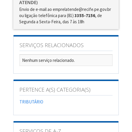
ATENDE)
Envio de e-mail ao emprelatende@recife.pe.gov.br
ou ligação telefônica para (81)
3355-7156
, de
Segunda a Sexta-Feira, das 7 às 18h
SERVIÇOS RELACIONADOS
Nenhum serviço relacionado.
PERTENCE A(S) CATEGORIA(S)
TRIBUTÁRIO
SERVIÇOS DE A-Z