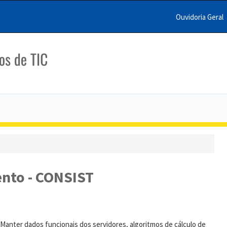
Ouvidoria Geral
Menu
Barra
Topo
PCR
nto - CONSIST
Manter dados funcionais dos servidores, algoritmos de cálculo de