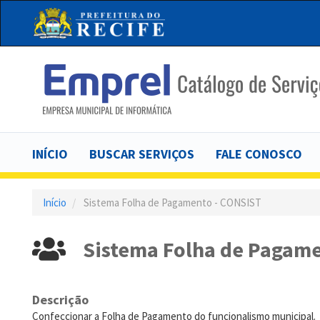
Pular
para
o
conteúdo
principal
Main
INÍCIO
BUSCAR SERVIÇOS
FALE CONOSCO
navigation
Início
Sistema Folha de Pagamento - CONSIST
Sistema Folha de Pagame
Descrição
Confeccionar a Folha de Pagamento do funcionalismo municipal. 