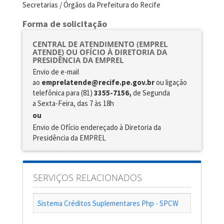
Secretarias / Órgãos da Prefeitura do Recife
Forma de solicitação
CENTRAL DE ATENDIMENTO (EMPREL
ATENDE) OU OFÍCIO À DIRETORIA DA
PRESIDÊNCIA DA EMPREL
Envio de e-mail
ao
emprelatende@recife.pe.gov.br
ou ligação
telefônica para (81)
3355-7156,
de
Segunda
a Sexta-Feira, das 7 às 18h
ou
Envio de Ofício endereçado à Diretoria da
Presidência da EMPREL
SERVIÇOS RELACIONADOS
Sistema Créditos Suplementares Php - SPCW