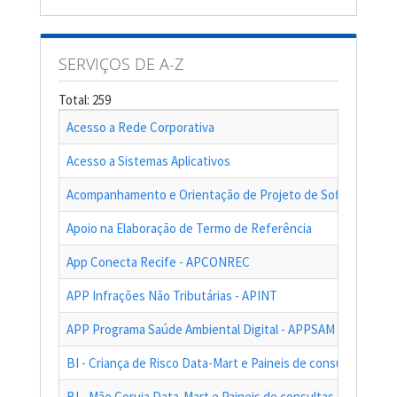
SERVIÇOS DE A-Z
Total: 259
Acesso a Rede Corporativa
Acesso a Sistemas Aplicativos
Acompanhamento e Orientação de Projeto de Software
Apoio na Elaboração de Termo de Referência
App Conecta Recife - APCONREC
APP Infrações Não Tributárias - APINT
APP Programa Saúde Ambiental Digital - APPSAM
BI - Criança de Risco Data-Mart e Paineis de consultas das a
BI - Mãe Coruja Data-Mart e Paineis de consultas das ações