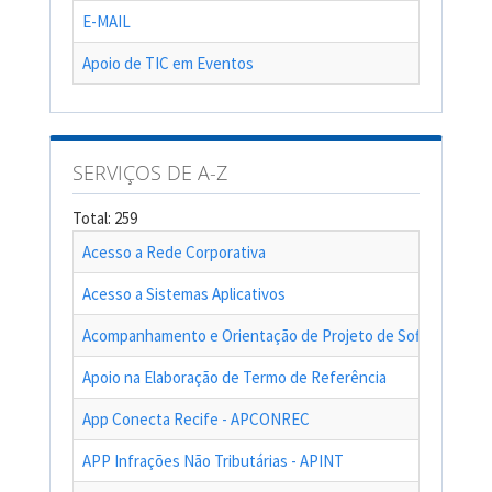
E-MAIL
Apoio de TIC em Eventos
SERVIÇOS DE A-Z
Total: 259
Acesso a Rede Corporativa
Acesso a Sistemas Aplicativos
Acompanhamento e Orientação de Projeto de Software
Apoio na Elaboração de Termo de Referência
App Conecta Recife - APCONREC
APP Infrações Não Tributárias - APINT