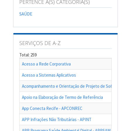
PERTENCE A(S) CATEGORIA(S)
SAÚDE
SERVIÇOS DE A-Z
Total: 259
Acesso a Rede Corporativa
Acesso a Sistemas Aplicativos
Acompanhamento e Orientação de Projeto de Software
Apoio na Elaboração de Termo de Referência
App Conecta Recife - APCONREC
APP Infrações Não Tributárias - APINT
APP Programa Saúde Ambiental Digital - APPSAM