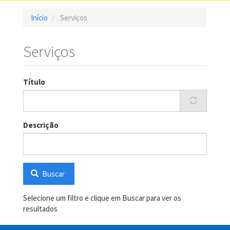
Início
Serviços
Serviços
Título
Descrição
Buscar
Selecione um filtro e clique em Buscar para ver os
resultados