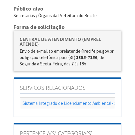
Público-alvo
Secretarias / Órgãos da Prefeitura do Recife
Forma de solicitação
CENTRAL DE ATENDIMENTO (EMPREL
ATENDE)
Envio de e-mail ao emprelatende@recife.pe.gov.br
ou ligação telefônica para (81)
3355-7156
, de
Segunda a Sexta-Feira, das 7 às 18h
SERVIÇOS RELACIONADOS
Sistema Integrado de Licenciamento Ambiental - SILIA
PERTENCE A(S) CATEGORIA(S)