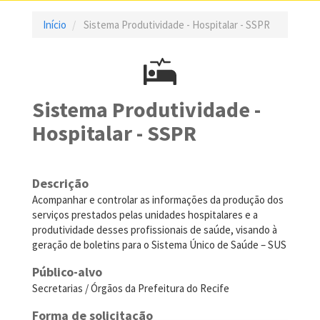
Início
Sistema Produtividade - Hospitalar - SSPR
Sistema Produtividade -
Hospitalar - SSPR
Descrição
Acompanhar e controlar as informações da produção dos
serviços prestados pelas unidades hospitalares e a
produtividade desses profissionais de saúde, visando à
geração de boletins para o Sistema Único de Saúde – SUS
Público-alvo
Secretarias / Órgãos da Prefeitura do Recife
Forma de solicitação