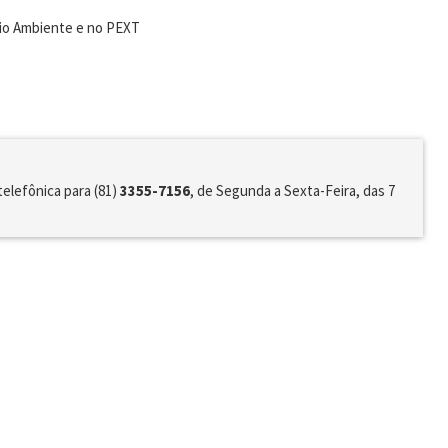
eio Ambiente e no PEXT
telefônica para (81)
3355-7156
, de Segunda a Sexta-Feira, das 7