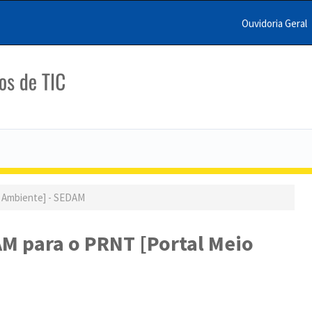
Ouvidoria Geral
Menu
Barra
Topo
PCR
o Ambiente] - SEDAM
AM para o PRNT [Portal Meio