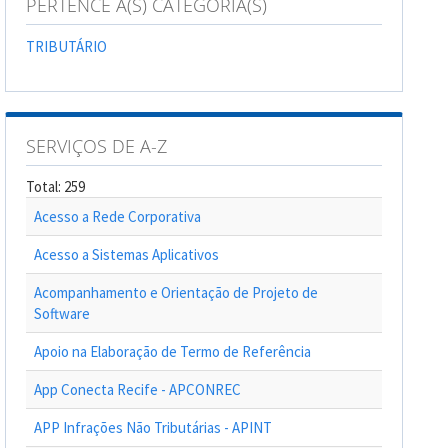
PERTENCE A(S) CATEGORIA(S)
TRIBUTÁRIO
SERVIÇOS DE A-Z
Total: 259
Acesso a Rede Corporativa
Acesso a Sistemas Aplicativos
Acompanhamento e Orientação de Projeto de
Software
Apoio na Elaboração de Termo de Referência
App Conecta Recife - APCONREC
APP Infrações Não Tributárias - APINT