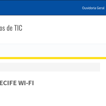
Ouvidoria Geral
Menu
Barra
Topo
PCR
ECIFE WI-FI