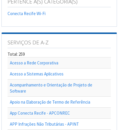
PERTENCE A(S) CATEGORIA(S)
Conecta Recife Wi-Fi
SERVIÇOS DE A-Z
Total: 259
Acesso a Rede Corporativa
Acesso a Sistemas Aplicativos
Acompanhamento e Orientação de Projeto de
Software
Apoio na Elaboração de Termo de Referência
App Conecta Recife - APCONREC
APP Infrações Não Tributárias - APINT